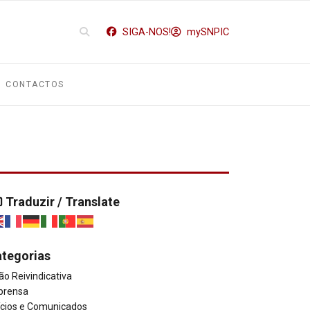
SIGA-NOS!
mySNPIC
CONTACTOS
Traduzir / Translate
tegorias
ão Reivindicativa
prensa
ícios e Comunicados