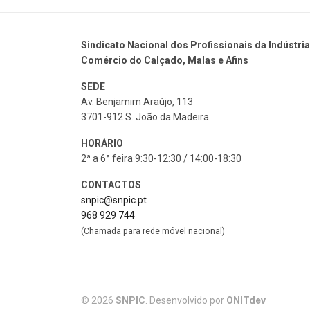
Sindicato Nacional dos Profissionais da Indústria
Comércio do Calçado, Malas e Afins
SEDE
Av. Benjamim Araújo, 113
3701-912 S. João da Madeira
HORÁRIO
2ª a 6ª feira 9:30-12:30 / 14:00-18:30
CONTACTOS
snpic@snpic.pt
968 929 744
(Chamada para rede móvel nacional)
© 2026
SNPIC
. Desenvolvido por
ONITdev