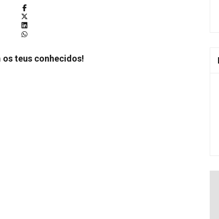
 os teus conhecidos!