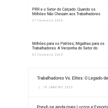
PRR e o Setor do Calçado: Quando os
Milhões Não Chegam aos Trabalhadores
27 Fevereiro 2025
Milhões para os Patrões, Migalhas para os
Trabalhadores: A Vergonha do Setor do
Calçado, Malas e Afins!
03 Fevereiro 2025
Trabalhadores Vs. Elites: O Legado d
18 JANEIRO 2025
Prevê-se ainda mais Lucros e Exporta