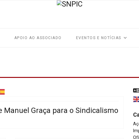
APOIO AO ASSOCIADO
EVENTOS E NOTÍCIAS
e Manuel Graça para o Sindicalismo
Ca
Aç
Im
Of