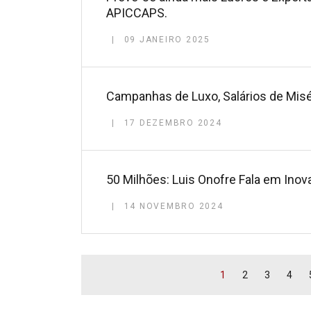
APICCAPS.
09 JANEIRO 2025
Campanhas de Luxo, Salários de Misé
17 DEZEMBRO 2024
50 Milhões: Luis Onofre Fala em Ino
14 NOVEMBRO 2024
1
2
3
4