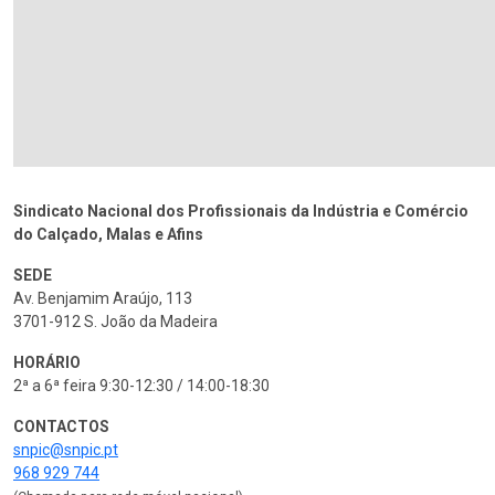
Sindicato Nacional dos Profissionais da Indústria e Comércio
do Calçado, Malas e Afins
SEDE
Av. Benjamim Araújo, 113
3701-912 S. João da Madeira
HORÁRIO
2ª a 6ª feira 9:30-12:30 / 14:00-18:30
CONTACTOS
snpic@snpic.pt
968 929 744