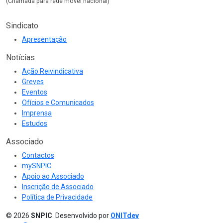
(Chamada para rede móvel nacional)
Sindicato
Apresentação
Notícias
Ação Reivindicativa
Greves
Eventos
Ofícios e Comunicados
Imprensa
Estudos
Associado
Contactos
mySNPIC
Apoio ao Associado
Inscrição de Associado
Política de Privacidade
© 2026
SNPIC
. Desenvolvido por
ONITdev