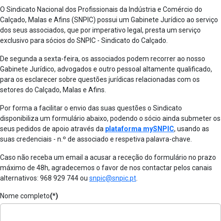
O Sindicato Nacional dos Profissionais da Indústria e Comércio do
Calçado, Malas e Afins (SNPIC) possui um Gabinete Jurídico ao serviço
dos seus associados, que por imperativo legal, presta um serviço
exclusivo para sócios do SNPIC - Sindicato do Calçado.
De segunda a sexta-feira, os associados podem recorrer ao nosso
Gabinete Jurídico, advogados e outro pessoal altamente qualificado,
para os esclarecer sobre questões jurídicas relacionadas com os
setores do Calçado, Malas e Afins.
Por forma a facilitar o envio das suas questões o Sindicato
disponibiliza um formulário abaixo, podendo o sócio ainda submeter os
seus pedidos de apoio através da
plataforma mySNPIC
, usando as
suas credenciais - n.º de associado e respetiva palavra-chave.
Caso não receba um email a acusar a receção do formulário no prazo
máximo de 48h, agradecemos o favor de nos contactar pelos canais
alternativos: 968 929 744 ou
snpic@snpic.pt
.
Nome completo
(*)