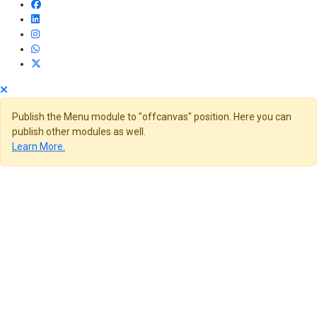
Publish the Menu module to "offcanvas" position. Here you can
publish other modules as well.
Learn More.