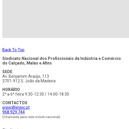
Back To Top
Sindicato Nacional dos Profissionais da Indústria e Comércio
do Calçado, Malas e Afins
SEDE
Av. Benjamim Araújo, 113
3701-912 S. João da Madeira
HORÁRIO
2ª a 6ª feira 9:30-12:30 / 14:00-18:30
CONTACTOS
snpic@snpic.pt
968 929 744
(Chamada para rede móvel nacional)