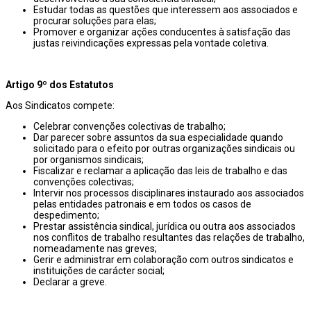
Estudar todas as questões que interessem aos associados e
procurar soluções para elas;
Promover e organizar ações conducentes à satisfação das
justas reivindicações expressas pela vontade coletiva.
Artigo 9º dos Estatutos
Aos Sindicatos compete:
Celebrar convenções colectivas de trabalho;
Dar parecer sobre assuntos da sua especialidade quando
solicitado para o efeito por outras organizações sindicais ou
por organismos sindicais;
Fiscalizar e reclamar a aplicação das leis de trabalho e das
convenções colectivas;
Intervir nos processos disciplinares instaurado aos associados
pelas entidades patronais e em todos os casos de
despedimento;
Prestar assistência sindical, jurídica ou outra aos associados
nos conflitos de trabalho resultantes das relações de trabalho,
nomeadamente nas greves;
Gerir e administrar em colaboração com outros sindicatos e
instituições de carácter social;
Declarar a greve.