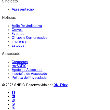
Sindicato
Apresentação
Notícias
Ação Reivindicativa
Greves
Eventos
Ofícios e Comunicados
Imprensa
Estudos
Associado
Contactos
mySNPIC
Apoio ao Associado
Inscrição de Associado
Política de Privacidade
© 2026
SNPIC
. Desenvolvido por
ONITdev