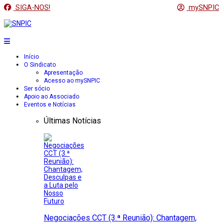
SIGA-NOS!
mySNPIC
Início
O Sindicato
Apresentação
Acesso ao mySNPIC
Ser sócio
Apoio ao Associado
Eventos e Notícias
Últimas Notícias
Negociações CCT (3.ª Reunião): Chantagem,