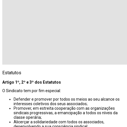
Estatutos
Artigo 1º, 2º e 3º dos Estatutos
O Sindicato tem por fim especial:
Defender e promover por todos os meios ao seu alcance os
interesses coletivos dos seus associados;
Promover, em estreita cooperação com as organizações
sindicais progressivas, a emancipação a todos os níveis da
classe operária;
Alicerçar a solidariedade com todos os associados,
desenvolvendo a sua consciência sindical;